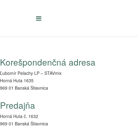
Korešpondenčná adresa
Ľubomír Pelachy LP – STAVmix
Horná Huta 1635
969 01 Banská Štiavnica
Predajňa
Horná Huta č. 1632
969 01 Banská Štiavnica